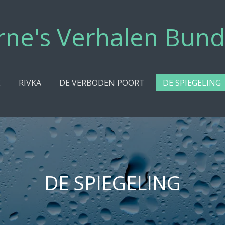
rne's Verhalen Bund
E
RIVKA
DE VERBODEN POORT
DE SPIEGELING
DE SPIEGELING