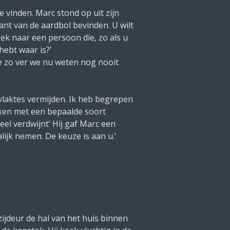
 vinden. Marc stond op uit zijn
ant van de aardbol bevinden. U wilt
oek naar een persoon die, zo als u
hebt waar is?’
ie zo ver we nu weten nog nooit
vlaktes vermijden. Ik heb begrepen
aken met een bepaalde soort
el verdwijnt’ Hij gaf Marc een
lijk nemen. De keuze is aan u.’
ijdeur de hal van het huis binnen