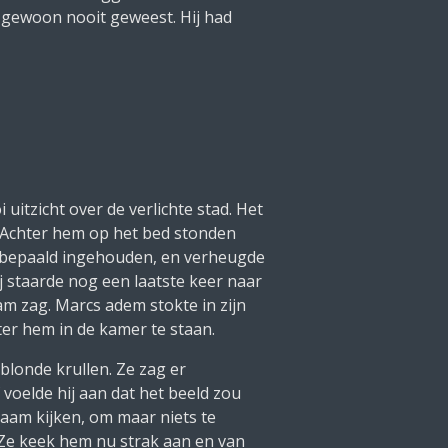
 gewoon nooit geweest. Hij had
uitzicht over de verlichte stad. Het
. Achter hem op het bed stonden
et bepaald ingehouden, en verheugde
j staarde nog een laatste keer naar
am zag. Marcs adem stokte in zijn
hter hem in de kamer te staan.
blonde krullen. Ze zag er
f voelde hij aan dat het beeld zou
 raam kijken, om maar niets te
. Ze keek hem nu strak aan en van