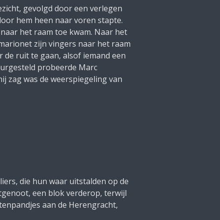
gezicht, gevolgd door een verlegen
 door hem heen naar voren stapte.
s naar het raam toe kwam.
Naar het
marionet zijn vingers naar het raam
r de ruit te gaan, alsof iemand een
leurgesteld probeerde Marc
 hij zag was de weerspiegeling van
ers, die hun waar uitstalden op de
enoot, een blok verderop, terwijl
tenpandjes aan de Herengracht,