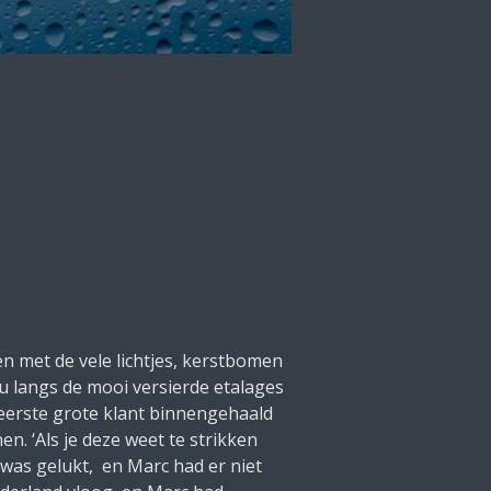
en met de vele lichtjes, kerstbomen
nu langs de mooi versierde etalages
n eerste grote klant binnengehaald
n. ‘Als je deze weet te strikken
t was gelukt, en Marc had er niet