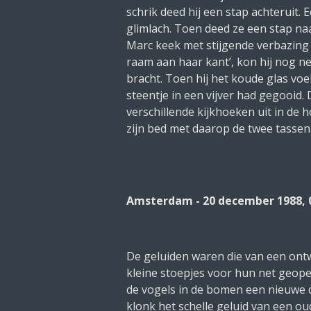
schrik deed hij een stap achteruit.
glimlach. Toen deed ze een stap na
Marc keek met stijgende verbazing
raam aan haar kant’,
kon hij nog ne
bracht. Toen hij het koude glas voe
steentje in een vijver had gegooid
verschillende kijkhoeken uit in de 
zijn bed met daarop de twee tasse
Amsterdam - 20 december 1988, 
De geluiden waren die van een ont
kleine stoepjes voor hun net geop
de vogels in de bomen een nieuwe 
klonk het schelle geluid van een oud