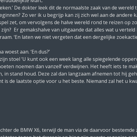
verduidelijkte Marc.
en.’ De dokter leek dit de normaalste zaak van de wereld te
eginnen? Zo ver ik u begrijp kan zij zich wel aan de andere k
 spel zet, om vervolgens de halve wereld rond te reizen op z
l zijn? Er gemakshalve van uitgaande dat alles wat u verteld 
raam. ‘En laten we niet vergeten dat een dergelijke zoekact
 woest aan. ‘En dus?’
zijn stoel ‘U kunt ook een week lang alle spiegelende opper
moeten noemen dan vanzelf verdwijnen. Het heeft iets te m
, in stand houd. Deze zal dan langzaam afnemen tot hij gehe
t is de laatste optie voor u het beste. Niemand zal het u kwa
achter de BMW X6, terwijl de man via de daarvoor bestemde z