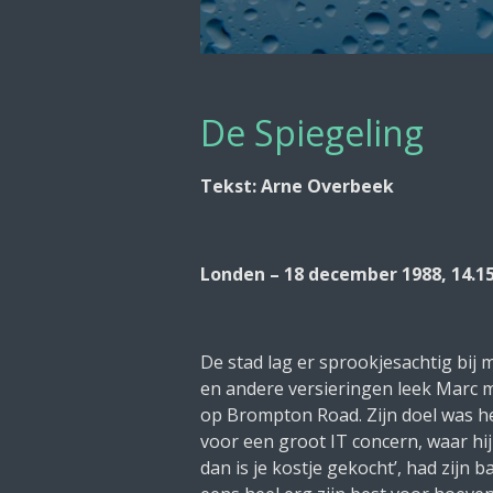
De Spiegeling
Tekst: Arne Overbeek
Londen – 18 december 1988, 14.1
De stad lag er sprookjesachtig bij 
en andere versieringen leek Marc mi
op Brompton Road. Zijn doel was 
voor een groot IT concern, waar hij
dan is je kostje gekocht’, had zijn 