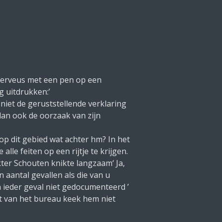
t nerveus met een pen op een
g uitdrukken:’
niet de geruststellende verklaring
t dan ook de oorzaak van zijn
op dit gebied wat achter hm? In het
 alle feiten op een rijtje te krijgen.
okter Schouten knikte langzaam‘ Ja,
 aantal gevallen als die van u
 ieder geval niet gedocumenteerd ’
t van het bureau keek hem niet