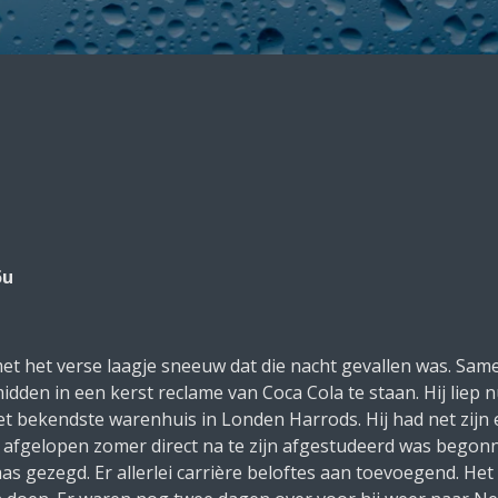
5u
met het verse laagje sneeuw dat die nacht gevallen was. Sam
dden in een kerst reclame van Coca Cola te staan. Hij liep 
het bekendste warenhuis in Londen
Harrods
. Hij had net zij
 afgelopen zomer direct na te zijn afgestudeerd was begonne
baas gezegd. Er allerlei carrière beloftes aan toevoegend. He