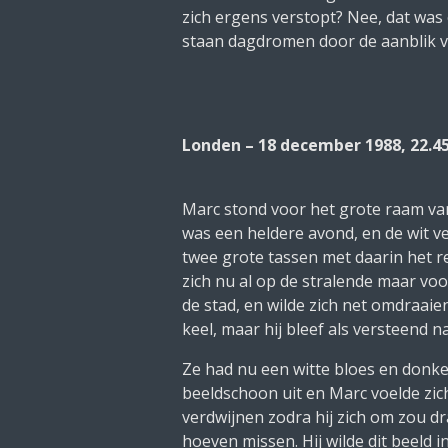
zich ergens verstopt? Nee, dat was 
staan dagdromen door de aanblik v
Londen – 18 december 1988, 22.4
Marc stond voor het grote raam van 
was een heldere avond, en de wit v
twee grote tassen met daarin het r
zich nu al op de stralende maar voo
de stad, en wilde zich net omdraaie
keel, maar hij bleef als versteend 
Ze had nu een witte bloes en donke
beeldschoon uit en Marc voelde zi
verdwijnen zodra hij zich om zou dra
hoeven missen. Hij wilde dit beeld 