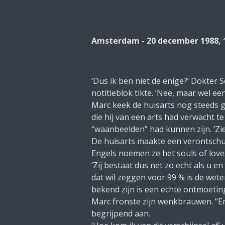
Amsterdam - 20 december 1988, 
‘Dus ik ben niet de enige?’ Dokter 
notitieblok tikte. ‘Nee, maar wel e
Marc keek de huisarts nog steeds ge
die hij van een arts had verwacht te
“waanbeelden” had kunnen zijn. ‘Zie
De huisarts maakte een verontschuld
Engels noemen ze het
souls of love
‘Zij bestaat dus net zo echt als u e
dat wil zeggen voor 99 % is de wete
bekend zijn is een echte ontmoetin
Marc fronste zijn wenkbrauwen. “E
begrijpend aan.