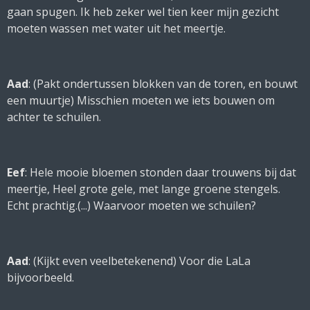
gaan spugen. Ik heb zeker wel tien keer mijn gezicht
moeten wassen met water uit het meertje.
Aad
: (
Pakt ondertussen blokken van de toren, en bouwt
een muurtje
) Misschien moeten we iets bouwen om
achter te schuilen.
Eef
: Hele mooie bloemen stonden daar trouwens bij dat
meertje, Heel grote gele, met lange groene stengels.
Echt prachtig.(...) Waarvoor moeten we schuilen?
Aad
: (
Kijkt even veelbetekenend
) Voor die LaLa
bijvoorbeeld.