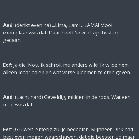
Aad
: (
denkt even na
) ...Lima, Lami… LAMA! Mooi
exemplaar was dat. Daar heeft ‘ie echt zijn best op
gedaan.
Eef
: Ja die. Nou, ik schrok me anders wild. Ik wilde hem
alleen maar aaien en wat verse bloemen te eten geven.
Aad
: (
Lacht hard
) Geweldig, midden in de roos. Wat een
mop was dat.
Eef
: (
Gruwelt
) Smerig zul je bedoelen. Mijnheer Dirk had
best even mogen waarschuwen, dat die beesten zo maar