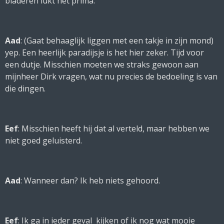
bladeren lukt het prima.
Aad
: (
Gaat behaaglijk liggen met een takje in zijn mond
)
yep. Een heerlijk paradijsje is het hier zeker. Tijd voor
een dutje. Misschien moeten we straks gewoon aan
mijnheer Dirk vragen, wat nu precies de bedoeling is van
die dingen.
Eef
: Misschien heeft hij dat al verteld, maar hebben we
niet goed geluisterd.
Aad
: Wanneer dan? Ik heb niets gehoord.
Eef
: Ik ga in ieder geval kijken of ik nog wat mooie