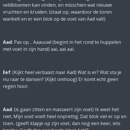
veldbloemen kan vinden, en misschien wat nieuwe
vruchten en kruiden. (
staat op, waardoor de toren
wankelt en er een blok op de voet van Aad valt
)
Aad
: Pas op… Aaauuw! (
begint in het rond te huppelen
met voet in zijn hand
) aai, aai aai.
Eef
: (
Kijkt heel verbaast naar Aad
) Wat is er? Wat sta je
nu raar te dansen? (
Kijkt omhoog
) Er komt echt geen
regen hoor.
Aad
: (
is gaan zitten en masseert zijn voet)
Ik weet het
niet. Mijn voet voelt heel onprettig. Dat blok viel er op en
toen.. (geeft klapje op zijn voet, dan nog een keer, iets