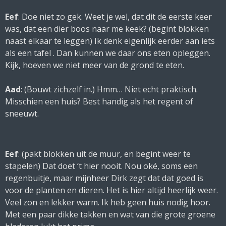
Eef
: Doe niet zo gek. Weet je wel, dat dit de eerste keer
was, dat een dier boos naar me keek? (
begint blokken
naast elkaar te leggen
) Ik denk eigenlijk eerder aan iets
als een tafel . Dan kunnen we daar ons eten opleggen.
Kijk, hoeven we niet meer van de grond te eten.
Aad
: (
Bouwt zichzelf in
.) Hmm… Niet echt praktisch.
Misschien een huis? Best handig als het regent of
sneeuwt.
Eef
: (
pakt blokken uit de muur, en begint weer te
stapelen
) Dat doet ‘t hier nooit. Nou oké, soms een
regenbuitje, maar mijnheer Dirk zegt dat dat goed is
voor de planten en dieren. Het is hier altijd heerlijk weer.
Veel zon en lekker warm. Ik heb geen huis nodig hoor.
Met een paar dikke takken en wat van die grote groene