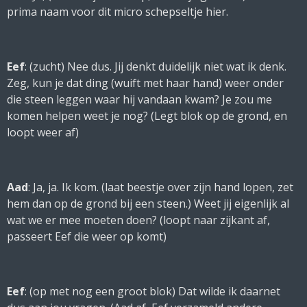
prima naam voor dit micro schepseltje hier.
Eef
: (
zucht
) Nee dus. Jij denkt duidelijk niet wat ik denk.
Zeg, kun je dat ding (
wuift met haar hand
) weer onder
die steen leggen waar hij vandaan kwam? Je zou me
komen helpen weet je nog? (
Legt blok op de grond, en
loopt weer af
)
Aad
: Ja, ja. Ik kom. (
laat beestje over zijn hand lopen, zet
hem dan op de grond bij een steen.
) Weet jij eigenlijk al
wat we er mee moeten doen? (
loopt naar zijkant af,
passeert Eef die weer op komt
)
Eef
: (
op met nog een groot blok
) Dat wilde ik daarnet